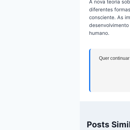
A nova teoria so
diferentes forma
consciente. As im
desenvolvimento d
humano.
Quer continuar
Posts Simi