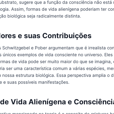
substrato, sugere que a função da consciência não está r
logia. Assim, formas de vida alienígena poderiam ter c
o biológica seja radicalmente distinta.
ores e suas Contribuições
 Schwitzgebel e Pober argumentam que é irrealista con
únicos exemplos de vida consciente no universo. Eles
ormas de vida pode ser muito maior do que se imagina, 
ria ser uma característica comum a várias espécies, m
 nossa estrutura biológica. Essa perspectiva amplia o 
re e suas possíveis manifestações.
de Vida Alienígena e Consciênci
rativo mencionado na teoria é o conceito de criaturas