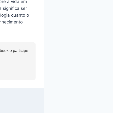
bre a vida em
significa ser
logia quanto o
conhecimento
ook e participe