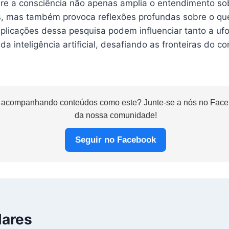
bre a consciência não apenas amplia o entendimento so
s, mas também provoca reflexões profundas sobre o que 
plicações dessa pesquisa podem influenciar tanto a ufo
a inteligência artificial, desafiando as fronteiras do 
 acompanhando conteúdos como este? Junte-se a nós no Faceb
da nossa comunidade!
Seguir no Facebook
lares