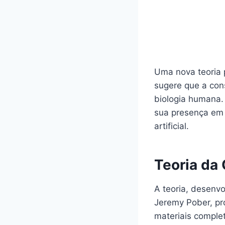
Uma nova teoria 
sugere que a con
biologia humana.
sua presença em d
artificial.
Teoria da
A teoria, desenvo
Jeremy Pober, pr
materiais comple