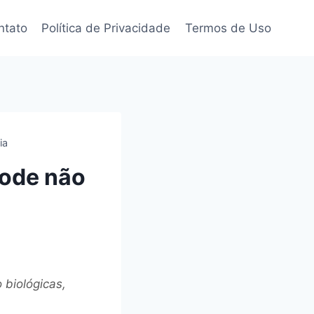
ntato
Política de Privacidade
Termos de Uso
ia
pode não
 biológicas,