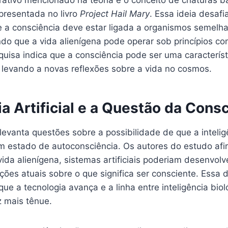
presentada no livro
Project Hail Mary
. Essa ideia desafi
ue a consciência deve estar ligada a organismos semelh
do que a vida alienígena pode operar sob princípios c
squisa indica que a consciência pode ser uma caracterí
 levando a novas reflexões sobre a vida no cosmos.
ia Artificial e a Questão da Cons
evanta questões sobre a possibilidade de que a inteligên
m estado de autoconsciência. Os autores do estudo af
da alienígena, sistemas artificiais poderiam desenvolv
ões atuais sobre o que significa ser consciente. Essa 
ue a tecnologia avança e a linha entre inteligência biológ
z mais tênue.