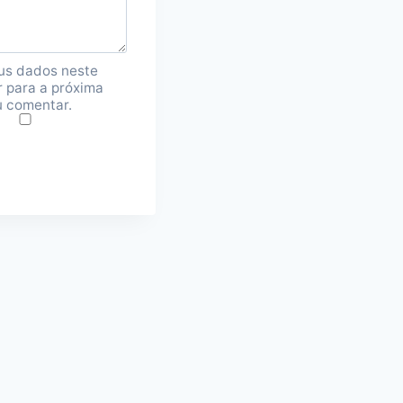
us dados neste
 para a próxima
u comentar.