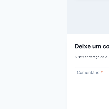
Deixe um c
O seu endereço de e-
Comentário
*