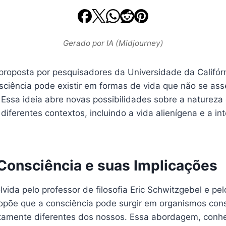
Gerado por IA (Midjourney)
proposta por pesquisadores da Universidade da Califórn
sciência pode existir em formas de vida que não se a
 Essa ideia abre novas possibilidades sobre a natureza
iferentes contextos, incluindo a vida alienígena e a int
 Consciência e suas Implicações
lvida pelo professor de filosofia Eric Schwitzgebel e pe
opõe que a consciência pode surgir em organismos con
tamente diferentes dos nossos. Essa abordagem, conh