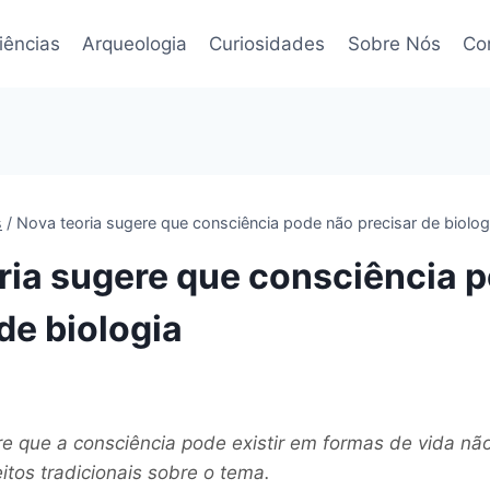
iências
Arqueologia
Curiosidades
Sobre Nós
Co
s
/
Nova teoria sugere que consciência pode não precisar de biolog
ria sugere que consciência 
de biologia
e que a consciência pode existir em formas de vida não
tos tradicionais sobre o tema.