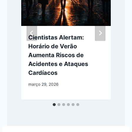
Cientistas Alertam:
Horário de Verão
Aumenta Riscos de
Acidentes e Ataques
j
Cardíacos
março 29, 2026