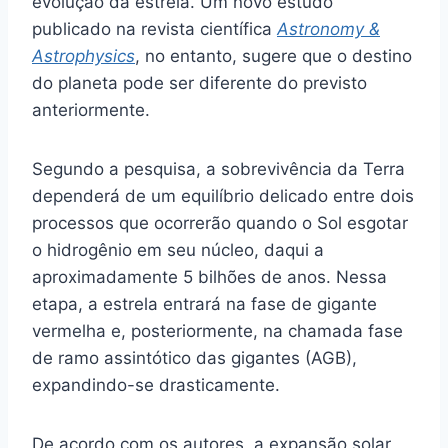
evolução da estrela. Um novo estudo
publicado na revista científica
Astronomy &
Astrophysics
, no entanto, sugere que o destino
do planeta pode ser diferente do previsto
anteriormente.
Segundo a pesquisa, a sobrevivência da Terra
dependerá de um equilíbrio delicado entre dois
processos que ocorrerão quando o Sol esgotar
o hidrogênio em seu núcleo, daqui a
aproximadamente 5 bilhões de anos. Nessa
etapa, a estrela entrará na fase de gigante
vermelha e, posteriormente, na chamada fase
de ramo assintótico das gigantes (AGB),
expandindo-se drasticamente.
De acordo com os autores, a expansão solar