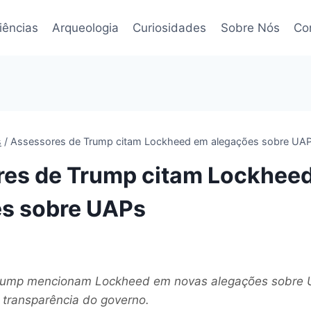
iências
Arqueologia
Curiosidades
Sobre Nós
Co
s
/
Assessores de Trump citam Lockheed em alegações sobre UA
es de Trump citam Lockhee
s sobre UAPs
rump mencionam Lockheed em novas alegações sobre 
 transparência do governo.