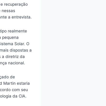
de recuperação
e nessas
ante a entrevista.
tipo realmente
ma pequena
Sistema Solar. O
mais dispostas a
a diretriz da
nça nacional.
nçado de
 Martin estaria
 acordo com seu
nologia da CIA.