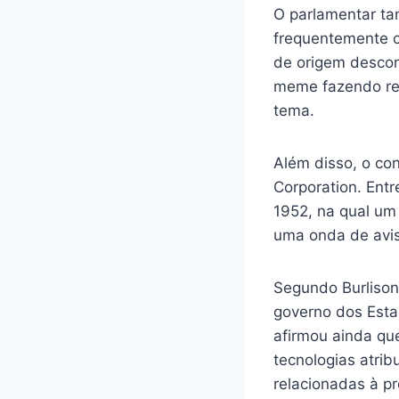
O parlamentar t
frequentemente c
de origem descon
meme fazendo ref
tema.
Além disso, o con
Corporation. Entr
1952, na qual um
uma onda de avis
Segundo Burlison
governo dos Esta
afirmou ainda qu
tecnologias atrib
relacionadas à pr