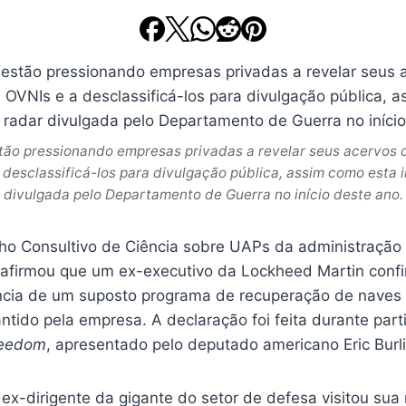
tão pressionando empresas privadas a revelar seus acervos d
 desclassificá-los para divulgação pública, assim como esta
divulgada pelo Departamento de Guerra no início deste ano.
lho Consultivo de Ciência sobre UAPs da administração
 afirmou que um ex-executivo da Lockheed Martin conf
tência de um suposto programa de recuperação de naves
tido pela empresa. A declaração foi feita durante part
reedom
, apresentado pelo deputado americano Eric Burl
x-dirigente da gigante do setor de defesa visitou sua r