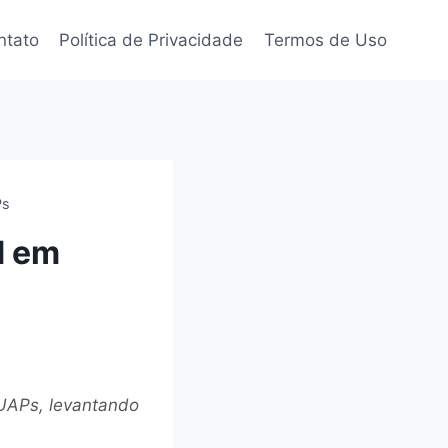
ntato
Política de Privacidade
Termos de Uso
Ps
d em
UAPs, levantando