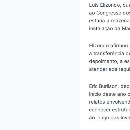
Luis Elizondo, q
ao Congresso do
estaria armazena
instalação da Ma
Elizondo afirmou 
a transferência d
depoimento, a es
atender aos requ
Eric Burlison, de
início deste ano
relatos envolven
conhecer estrutur
ao longo das inv