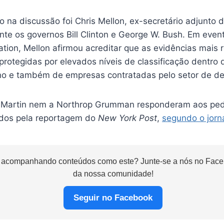
 na discussão foi Chris Mellon, ex-secretário adjunto d
nte os governos Bill Clinton e George W. Bush. Em even
tion, Mellon afirmou acreditar que as evidências mais 
rotegidas por elevados níveis de classificação dentro 
o e também de empresas contratadas pelo setor de de
Martin nem a Northrop Grumman responderam aos ped
ados pela reportagem do
New York Post
,
segundo o jorn
 acompanhando conteúdos como este? Junte-se a nós no Faceb
da nossa comunidade!
Seguir no Facebook