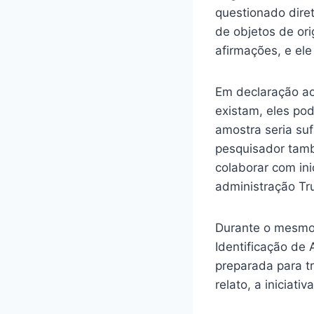
questionado dir
de objetos de or
afirmações, e ele
Em declaração a
existam, eles po
amostra seria suf
pesquisador tamb
colaborar com ini
administração Tr
Durante o mesmo 
Identificação de
preparada para t
relato, a iniciati