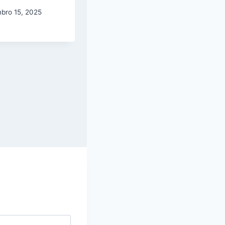
sono
bro 15, 2025
setembro 28, 2025