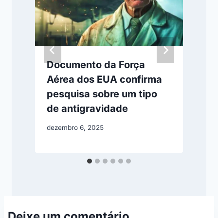
Documento da Força
Aérea dos EUA confirma
pesquisa sobre um tipo
de antigravidade
a
dezembro 6, 2025
Deixe um comentário