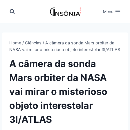
Pular
para
Menu
o
Conteúdo
Home
/
Ciências
/
A câmera da sonda Mars orbiter da
NASA vai mirar o misterioso objeto interestelar 3I/ATLAS
A câmera da sonda
Mars orbiter da NASA
vai mirar o misterioso
objeto interestelar
3I/ATLAS