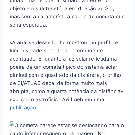
uma coma de poeira, situado à frente do
objeto em sua trajetória em direção ao Sol,
mas sem a característica cauda de cometa que
seria esperada.
«A análise desse brilho mostrou um perfil de
luminosidade superficial incomumente
acentuado. Enquanto a luz solar refletida na
poeira de um cometa típico do sistema solar
diminui com o quadrado da distância, o brilho
de 3I/ATLAS decai de forma muito mais
abrupta, como a quarta potência da distância»,
explicou o astrofísico Avi Loeb em uma
publicação
.