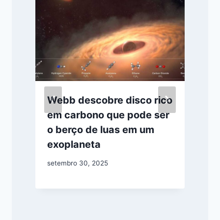
Webb descobre disco rico
em carbono que pode ser
o berço de luas em um
exoplaneta
setembro 30, 2025
a