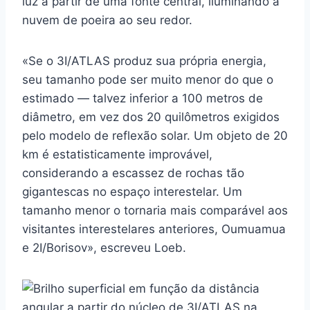
luz a partir de uma fonte central, iluminando a
nuvem de poeira ao seu redor.
«Se o 3I/ATLAS produz sua própria energia,
seu tamanho pode ser muito menor do que o
estimado — talvez inferior a 100 metros de
diâmetro, em vez dos 20 quilômetros exigidos
pelo modelo de reflexão solar. Um objeto de 20
km é estatisticamente improvável,
considerando a escassez de rochas tão
gigantescas no espaço interestelar. Um
tamanho menor o tornaria mais comparável aos
visitantes interestelares anteriores, Oumuamua
e 2I/Borisov», escreveu Loeb.