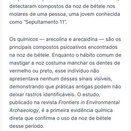
detectaram compostos da noz de bétele nos
molares de uma pessoa, uma jovem conhecida
como “Sepultamento 11”.
Os químicos — arecolina e arecaidina — são os
principais compostos psicoativos encontrados
na noz de bétele. Enquanto o hábito comum de
mastigar a noz costuma manchar os dentes de
vermelho ou preto, esse indivíduo não
apresentava nenhum desses sinais visíveis,
demonstrando que práticas antigas podem não
deixar rastros identificáveis. O estudo,
publicado na revista
Frontiers in Environmental
Archaeology
, é a primeira evidência química
direta que confirma o uso da noz de bétele
desse período.