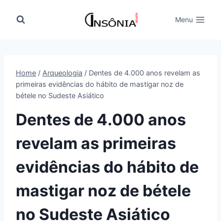
Pular
para
Menu
o
Conteúdo
Home
/
Arqueologia
/
Dentes de 4.000 anos revelam as
primeiras evidências do hábito de mastigar noz de
bétele no Sudeste Asiático
Dentes de 4.000 anos
revelam as primeiras
evidências do hábito de
mastigar noz de bétele
no Sudeste Asiático