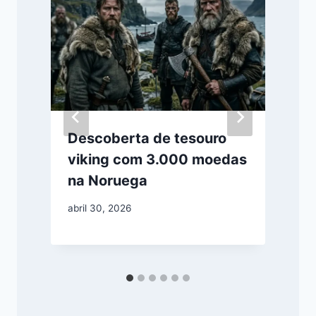
Descoberta de tesouro
viking com 3.000 moedas
na Noruega
abril 30, 2026
a