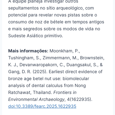
A equipe planeja investigar outros
sepultamentos no sítio arqueológico, com
potencial para revelar novas pistas sobre o
consumo de noz de bétele em tempos antigos
e mais segredos sobre os modos de vida no
Sudeste Asiático primitivo.
Mais informações:
Moonkham, P.,
Tushingham, S., Zimmermann, M., Brownstein,
K. J., Devanwaropakorn, C., Duangsakul, S., &
Gang, D. R. (2025). Earliest direct evidence of
bronze age betel nut use: biomolecular
analysis of dental calculus from Nong
Ratchawat, Thailand.
Frontiers in
Environmental Archaeology
, 4(1622935).
doi:10.3389/fearc.2025.1622935