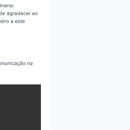
umana:
 de agradecer ao
eiro a este
omunicação na