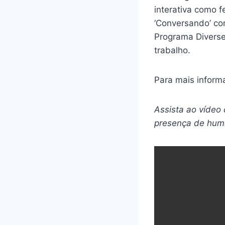
interativa como f
‘Conversando’ co
Programa Diverse
trabalho.
Para mais inform
Assista ao vídeo
presença de hum