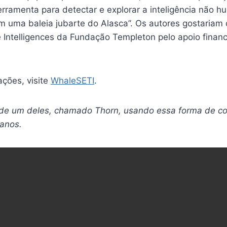
erramenta para detectar e explorar a inteligência não h
m uma baleia jubarte do Alasca”. Os autores gostariam
 Intelligences da Fundação Templeton pelo apoio financ
ações, visite
WhaleSETI
.
 de um deles, chamado Thorn, usando essa forma de c
anos.