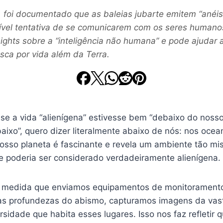
z, foi documentado que as baleias jubarte emitem “anéi
vel tentativa de se comunicarem com os seres humano
ights sobre a “inteligência não humana” e pode ajudar 
sca por vida além da Terra.
se a vida “alienígena” estivesse bem “debaixo do nosso
aixo”, quero dizer literalmente abaixo de nós: nos oce
osso planeta é fascinante e revela um ambiente tão mis
 poderia ser considerado verdadeiramente alienígena.
à medida que enviamos equipamentos de monitorament
as profundezas do abismo, capturamos imagens da vasta
sidade que habita esses lugares. Isso nos faz refletir 