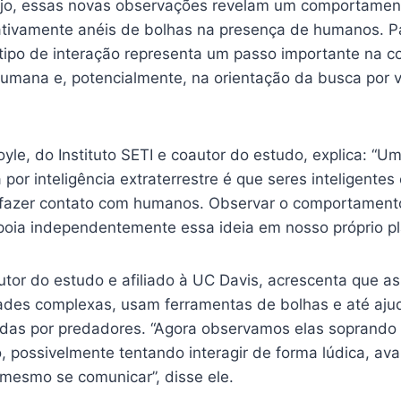
ejo, essas novas observações revelam um comportament
tivamente anéis de bolhas na presença de humanos. P
tipo de interação representa um passo importante na 
humana e, potencialmente, na orientação da busca por v
yle, do Instituto SETI e coautor do estudo, explica: “
 por inteligência extraterrestre é que seres inteligentes
fazer contato com humanos. Observar o comportamento
apoia independentemente essa ideia em nosso próprio pl
tor do estudo e afiliado à UC Davis, acrescenta que as
des complexas, usam ferramentas de bolhas e até aju
as por predadores. “Agora observamos elas soprando 
 possivelmente tentando interagir de forma lúdica, ava
 mesmo se comunicar”, disse ele.