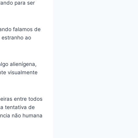
rando para ser
uando falamos de
e estranho ao
lgo alienígena,
nte visualmente
eiras entre todos
a tentativa de
gência não humana