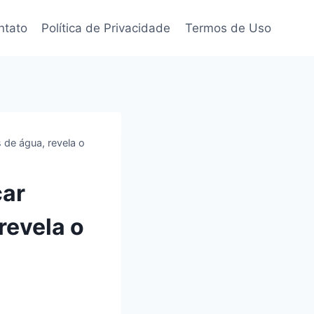
ntato
Política de Privacidade
Termos de Uso
 de água, revela o
car
revela o