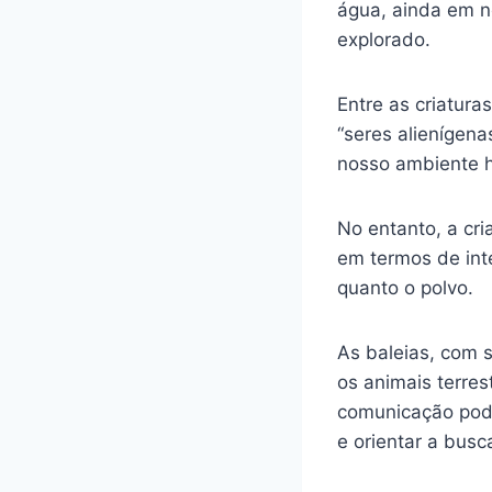
água, ainda em n
explorado.
Entre as criatur
“seres alienígena
nosso ambiente h
No entanto, a cri
em termos de int
quanto o polvo.
As baleias, com 
os animais terre
comunicação pode
e orientar a busc