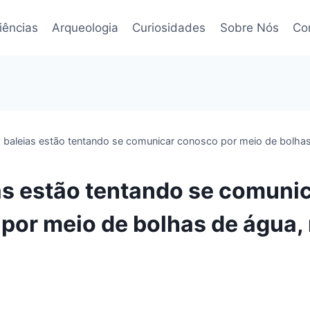
iências
Arqueologia
Curiosidades
Sobre Nós
Co
 baleias estão tentando se comunicar conosco por meio de bolhas
as estão tentando se comuni
por meio de bolhas de água, 