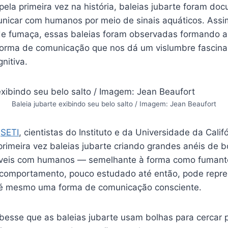
pela primeira vez na história, baleias jubarte foram d
nicar com humanos por meio de sinais aquáticos. Ass
de fumaça, essas baleias foram observadas formando a
orma de comunicação que nos dá um vislumbre fascina
nitiva.
Baleia jubarte exibindo seu belo salto / Imagem: Jean Beaufort
o
SETI
, cientistas do Instituto e da Universidade da Calif
primeira vez baleias jubarte criando grandes anéis de 
áveis com humanos — semelhante à forma como fumant
comportamento, pouco estudado até então, pode repre
té mesmo uma forma de comunicação consciente.
besse que as baleias jubarte usam bolhas para cercar 