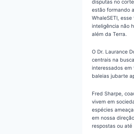
disputas no cort
estão formando a
WhaleSETI, esse 
inteligência não 
além da Terra.
O Dr. Laurance Do
centrais na busca
interessados em 
baleias jubarte 
Fred Sharpe, coau
vivem em socieda
espécies ameaçad
em nossa direção,
respostas ou até