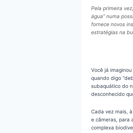
Pela primeira ve
água” numa possí
fornece novos ins
estratégias na bu
Você já imaginou 
quando digo “deb
subaquático do n
desconhecido que
Cada vez mais, 
e câmeras, para 
complexa biodiver