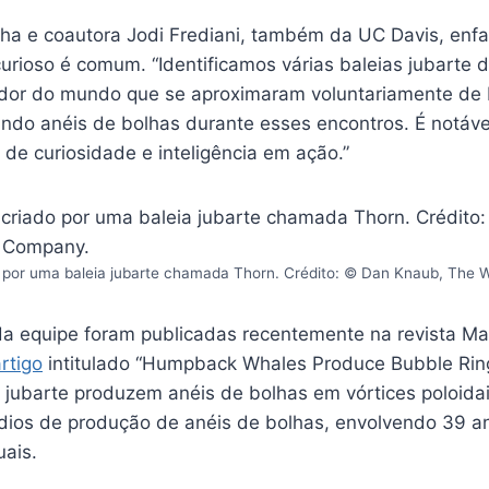
nha e coautora Jodi Frediani, também da UC Davis, enfa
rioso é comum. “Identificamos várias baleias jubarte d
dor do mundo que se aproximaram voluntariamente de 
ndo anéis de bolhas durante esses encontros. É notáv
de curiosidade e inteligência em ação.”
o por uma baleia jubarte chamada Thorn. Crédito: © Dan Knaub, The
a equipe foram publicadas recentemente na revista M
rtigo
intitulado “Humpback Whales Produce Bubble Ring
s jubarte produzem anéis de bolhas em vórtices poloida
ódios de produção de anéis de bolhas, envolvendo 39 an
uais.