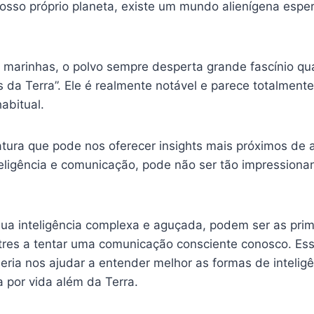
osso próprio planeta, existe um mundo alienígena espe
as marinhas, o polvo sempre desperta grande fascínio q
s da Terra”. Ele é realmente notável e parece totalment
abitual.
atura que pode nos oferecer insights mais próximos de a
eligência e comunicação, pode não ser tão impressiona
sua inteligência complexa e aguçada, podem ser as prim
stres a tentar uma comunicação consciente conosco. Ess
ria nos ajudar a entender melhor as formas de inteli
a por vida além da Terra.