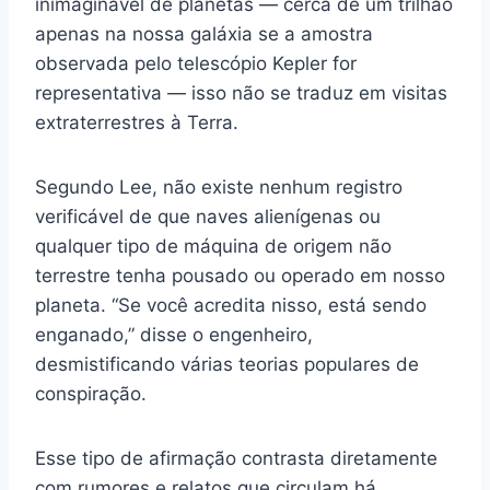
inimaginável de planetas — cerca de um trilhão
apenas na nossa galáxia se a amostra
observada pelo telescópio Kepler for
representativa — isso não se traduz em visitas
extraterrestres à Terra.
Segundo Lee, não existe nenhum registro
verificável de que naves alienígenas ou
qualquer tipo de máquina de origem não
terrestre tenha pousado ou operado em nosso
planeta. “Se você acredita nisso, está sendo
enganado,” disse o engenheiro,
desmistificando várias teorias populares de
conspiração.
Esse tipo de afirmação contrasta diretamente
com rumores e relatos que circulam há