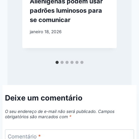
Alienígenas podem usar
s
padrões luminosos para
se comunicar
janeiro 18, 2026
a
Deixe um comentário
O seu endereço de e-mail não será publicado.
Campos
obrigatórios são marcados com
*
Comentário
*