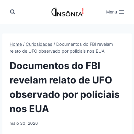
Pular
para
Menu
o
Conteúdo
Home
/
Curiosidades
/
Documentos do FBI revelam
relato de UFO observado por policiais nos EUA
Documentos do FBI
revelam relato de UFO
observado por policiais
nos EUA
maio 30, 2026