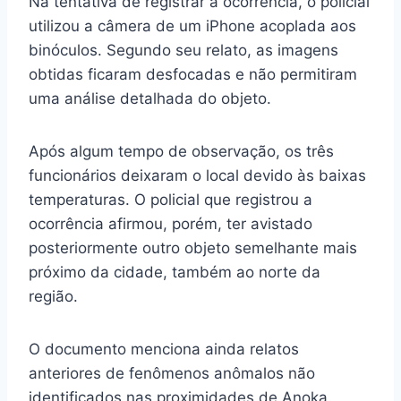
Na tentativa de registrar a ocorrência, o policial
utilizou a câmera de um iPhone acoplada aos
binóculos. Segundo seu relato, as imagens
obtidas ficaram desfocadas e não permitiram
uma análise detalhada do objeto.
Após algum tempo de observação, os três
funcionários deixaram o local devido às baixas
temperaturas. O policial que registrou a
ocorrência afirmou, porém, ter avistado
posteriormente outro objeto semelhante mais
próximo da cidade, também ao norte da
região.
O documento menciona ainda relatos
anteriores de fenômenos anômalos não
identificados nas proximidades de Anoka.