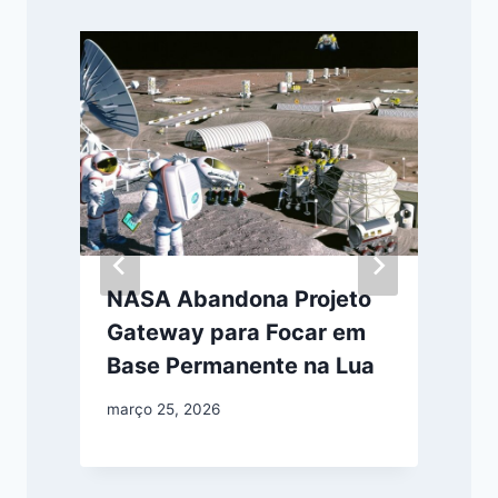
NASA Abandona Projeto
Gateway para Focar em
Base Permanente na Lua
março 25, 2026
j