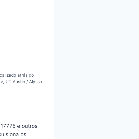
alizado atrás do
v, UT Austin / Alyssa
17775 e outros
pulsiona os