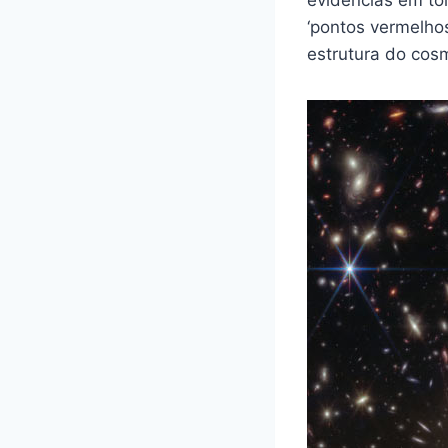
‘pontos vermelho
estrutura do cos