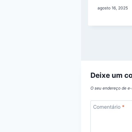
BMW.
agosto 16, 2025
outubro 13, 2025
Deixe um c
O seu endereço de e-
Comentário
*