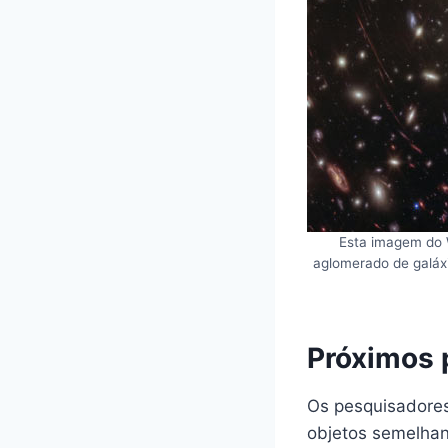
Esta imagem do 
aglomerado de galáxi
Próximos 
Os pesquisadores
objetos semelhan