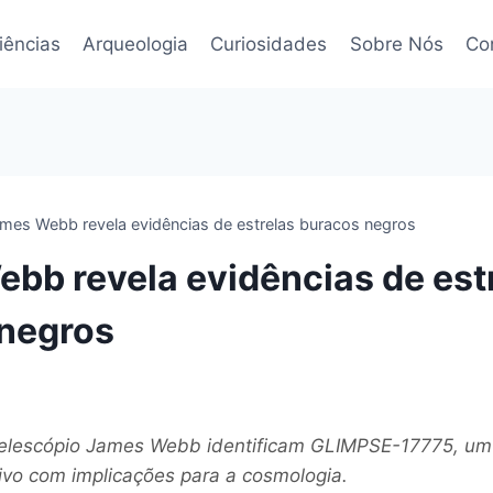
iências
Arqueologia
Curiosidades
Sobre Nós
Co
mes Webb revela evidências de estrelas buracos negros
bb revela evidências de est
negros
elescópio James Webb identificam GLIMPSE-17775, um 
vo com implicações para a cosmologia.