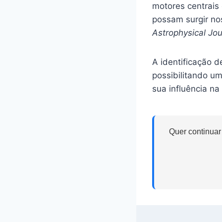
motores centrais
possam surgir no
Astrophysical Jou
A identificação d
possibilitando u
sua influência na
Quer continuar