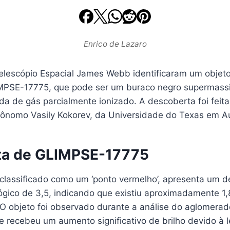
Enrico de Lazaro
lescópio Espacial James Webb identificaram um objeto
PSE-17775, que pode ser um buraco negro supermassi
 de gás parcialmente ionizado. A descoberta foi feit
trônomo Vasily Kokorev, da Universidade do Texas em Au
ta de GLIMPSE-17775
lassificado como um ‘ponto vermelho’, apresenta um d
gico de 3,5, indicando que existiu aproximadamente 1,
 O objeto foi observado durante a análise do aglomerad
 recebeu um aumento significativo de brilho devido à l