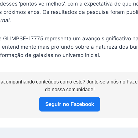
 desses ‘pontos vermelhos’, com a expectativa de que 
s próximos anos. Os resultados da pesquisa foram publ
rnal
.
e GLIMPSE-17775 representa um avanço significativo na 
m entendimento mais profundo sobre a natureza dos bu
 formação de galáxias no universo inicial.
 acompanhando conteúdos como este? Junte-se a nós no Faceb
da nossa comunidade!
Seguir no Facebook