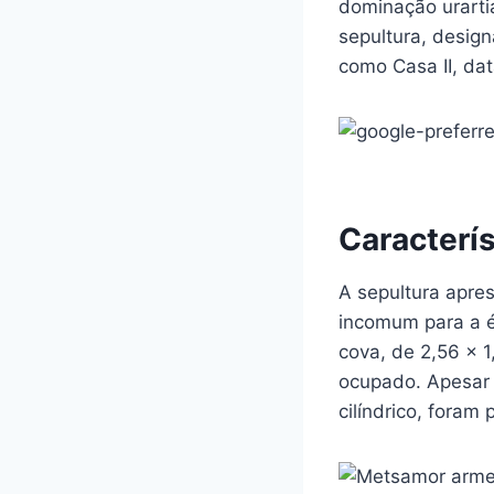
dominação urartia
sepultura, desig
como Casa II, data
Caracterís
A sepultura apres
incomum para a é
cova, de 2,56 x 
ocupado. Apesar 
cilíndrico, foram