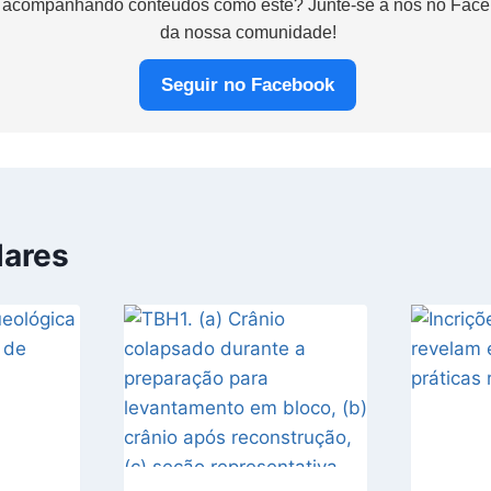
 acompanhando conteúdos como este? Junte-se a nós no Faceb
da nossa comunidade!
Seguir no Facebook
lares