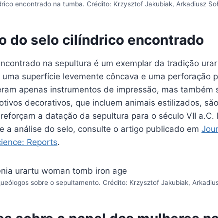
ndrico encontrado na tumba. Crédito: Krzysztof Jakubiak, Arkadiusz So
o do selo cilíndrico encontrado
 encontrado na sepultura é um exemplar da tradição urar
r uma superfície levemente côncava e uma perforação p
 eram apenas instrumentos de impressão, mas também 
otivos decorativos, que incluem animais estilizados, s
reforçam a datação da sepultura para o século VII a.C.
 a análise do selo, consulte o artigo publicado em
Jour
cience: Reports
.
ueólogos sobre o sepultamento. Crédito: Krzysztof Jakubiak, Arkadiu