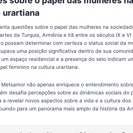
es sobre o papel das mulheres n
 urartiana
anta questões sobre o papel das mulheres na sociedade
artes da Turquia, Armênia e Irã entre os séculos IX e V
o possam determinar com certeza o status social da mu
cupava uma posição significativa dentro de sua comuni
um espaço residencial e a presença do selo indicam u
pel feminino na cultura urartiana.
Metsamor não apenas enriquece o entendimento sobre 
ém desafia percepções sobre as dinâmicas sociais do 
 a revelar novos aspectos sobre a vida e a cultura dos 
ribuindo para um panorama mais amplo da história da A