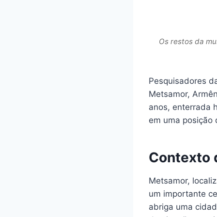
Os restos da mu
Pesquisadores da
Metsamor, Armêni
anos, enterrada 
em uma posição q
Contexto 
Metsamor, localiz
um importante cen
abriga uma cidad