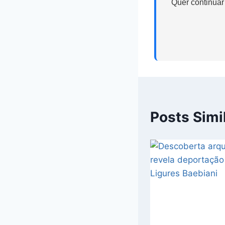
Quer continuar
Posts Simi