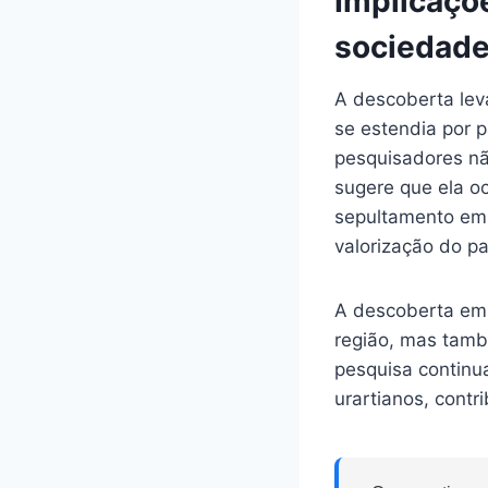
Implicaçõ
sociedade
A descoberta lev
se estendia por p
pesquisadores nã
sugere que ela o
sepultamento em 
valorização do pa
A descoberta em 
região, mas tamb
pesquisa continua
urartianos, cont