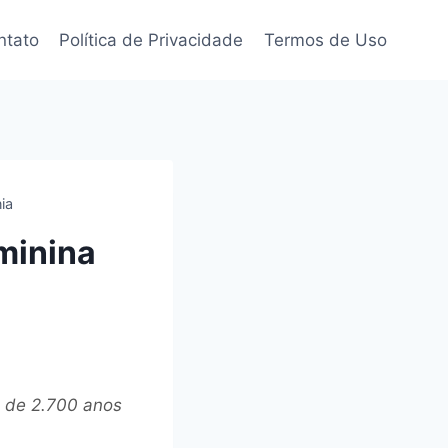
ntato
Política de Privacidade
Termos de Uso
ia
minina
a de 2.700 anos