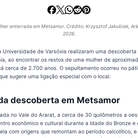
lher enterrada em Metsamor. Crédito: Krzysztof Jakubiak, Ark
2026.
 Universidade de Varsóvia realizaram uma descoberta s
a, ao encontrar os restos de uma mulher de aproxima
há cerca de 2.700 anos. O sepultamento ocorreu no pát
ue sugere uma ligação especial com o local.
da descoberta em Metsamor
ada no Vale do Ararat, a cerca de 30 quilômetros a oes
tro econômico e cultural durante a Idade do Bronze e d
ela com origens que remontam ao período calcolítico, e