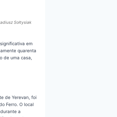
adiusz Sołtysiak
ignificativa em
damente quarenta
io de uma casa,
te de Yerevan, foi
o Ferro. O local
 durante a