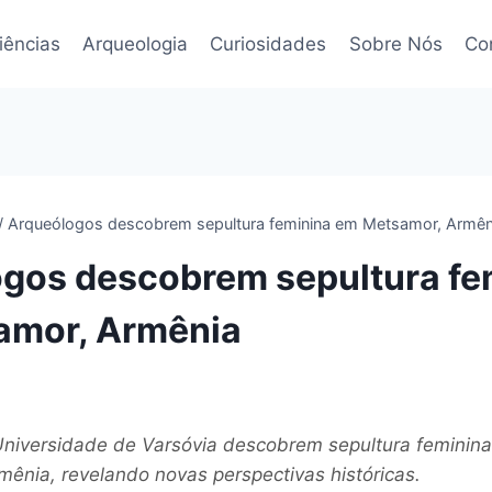
iências
Arqueologia
Curiosidades
Sobre Nós
Co
/
Arqueólogos descobrem sepultura feminina em Metsamor, Armên
gos descobrem sepultura fe
amor, Armênia
niversidade de Varsóvia descobrem sepultura feminin
ênia, revelando novas perspectivas históricas.