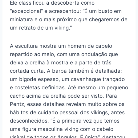
Ele classificou a descoberta como
“excepcional” e acrescentou: “É um busto em
miniatura e o mais próximo que chegaremos de
um retrato de um viking.”
A escultura mostra um homem de cabelo
repartido ao meio, com uma ondulação que
deixa a orelha à mostra e a parte de trás
cortada curta. A barba também é detalhada:
um bigode espesso, um cavanhaque trançado
e costeletas definidas. Até mesmo um pequeno
cacho acima da orelha pode ser visto. Para
Pentz, esses detalhes revelam muito sobre os
hábitos de cuidado pessoal dos vikings, antes
desconhecidos. “É a primeira vez que temos
uma figura masculina viking com o cabelo
visível de todos os ângulos. É única”, destacou.