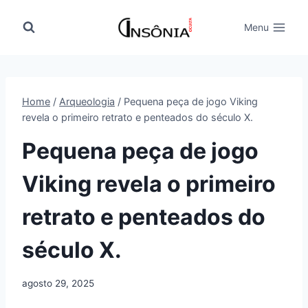
Pular
para
Menu
o
Conteúdo
Home
/
Arqueologia
/
Pequena peça de jogo Viking
revela o primeiro retrato e penteados do século X.
Pequena peça de jogo
Viking revela o primeiro
retrato e penteados do
século X.
agosto 29, 2025